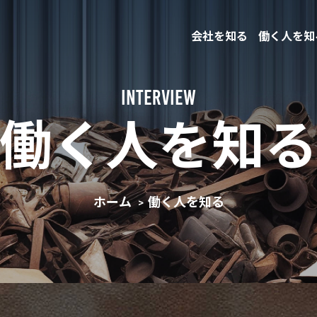
会社を知る
働く人を知
INTERVIEW
働く人を知
ホーム
働く人を知る
>