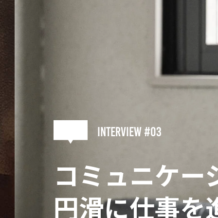
interview #03
コミュニケー
円滑に仕事を