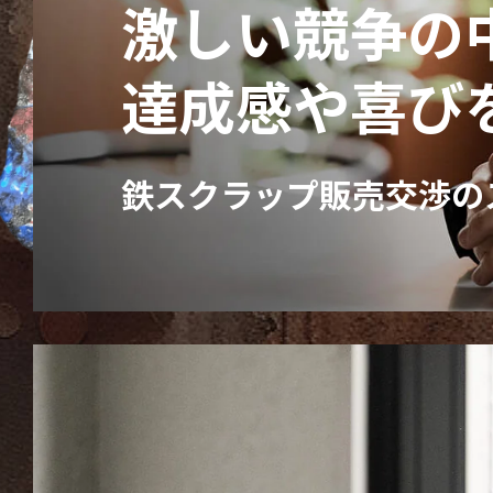
激しい競争の
達成感や喜び
鉄スクラップ販売交渉の