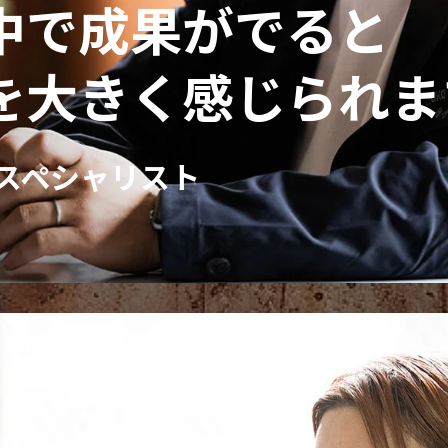
中で成果がでると
を大きく感じられま
スペシャリスト