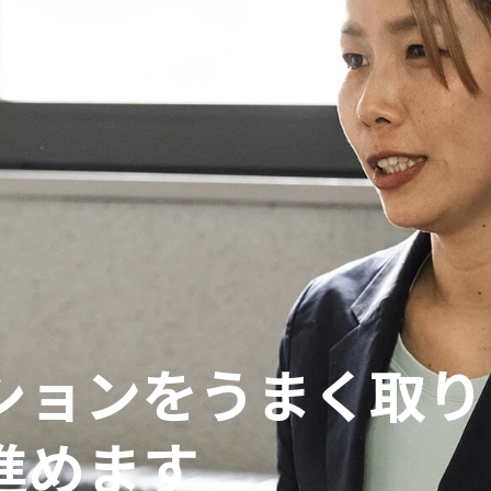
ションをうまく取り
進めます