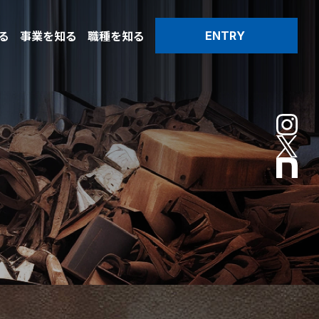
る
事業を知る
職種を知る
ENTRY
る