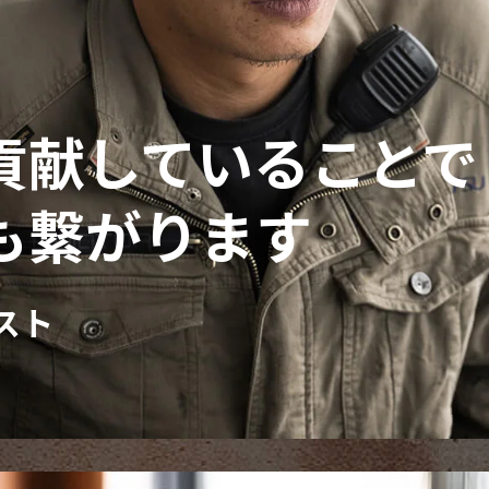
貢献していることで
も繋がります
スト