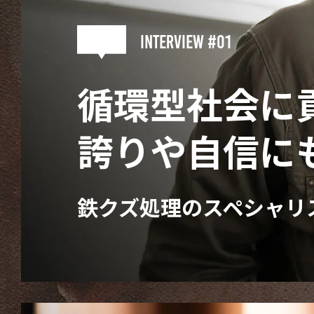
interview #01
循環型社会に
誇りや自信に
鉄クズ処理のスペシャリ